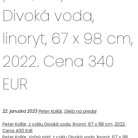
Divoká voda,
linoryt, 67 x 98 cm,
2022. Cena 340
EUR
22. januára 2023
Peter Kollár
,
Diela na predaj
Peter Kollár, z cyklu Divoká voda, linoryt, 67 x 98 cm, 2022.
Navigácia
Cena 400 EUR
Peter Kollár, Voľný pád, z cyklu Divoká voda, linoryt, 67 x 98