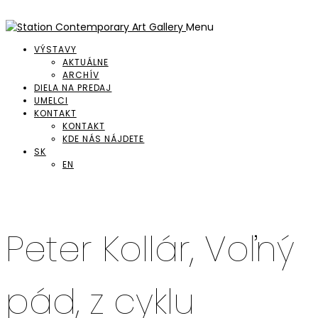
Menu
VÝSTAVY
AKTUÁLNE
ARCHÍV
DIELA NA PREDAJ
UMELCI
KONTAKT
KONTAKT
KDE NÁS NÁJDETE
SK
EN
Peter Kollár, Voľný
pád, z cyklu